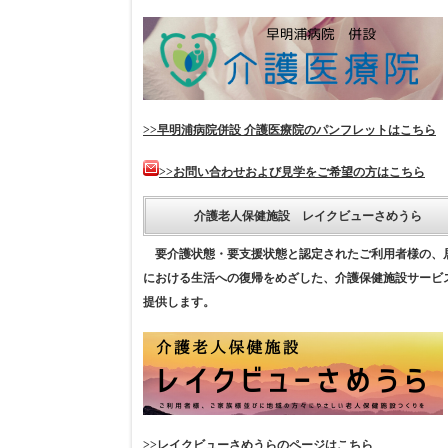
>>早明浦病院併設 介護医療院のパンフレットはこちら
>>お問い合わせおよび見学をご希望の方はこちら
介護老人保健施設 レイクビューさめうら
要介護状態・要支援状態と認定されたご利用者様の、
における生活への復帰をめざした、介護保健施設サービ
提供します。
>>レイクビューさめうらのページはこちら