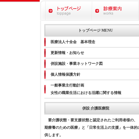
トップページ MENU
医療法人十全会 基本理念
更新情報・お知らせ
併設施設・事業ネットワーク図
個人情報保護方針
一般事業主行動計画
女性の職業生活における活躍に関する情報
併設 介護医療院
要介護状態・要支援状態と認定されたご利用者様の、
期療養のための医療」と「日常生活上の支援」を一体的
供します。