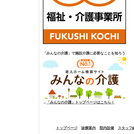
「みんなの介護」で施設介護に必要なことを知ろう
→
「みんなの介護」トップページはこちら！
トップページ
診療案内
院内設備
スタッフ