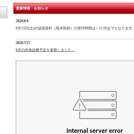
更新情報・お知らせ
2026/8/4
8月15日(土)の泌尿器科（島本医師）の受付時間は～11:00までとなります
2026/7/27
8月の外来診療予定を更新しました。