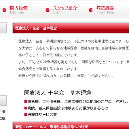
医療法人十全会 基本理念
医療法人十全会 早明浦病院では、下記の３つの基本理念に基づき、心
を大切に、安心して暮らせる地域医療、福祉を目指し当該地域の保健医
担い手として、日々取り組んでいます。
また、CTなどの検査機器も備えており、困難な症例などについては、
総合病院との連携も良く取れています。
医療や介護でお悩みの方、お気軽にご来院・ご相談ください。
「長
に提
新型コロナウイルス、季節性感染症等への対策