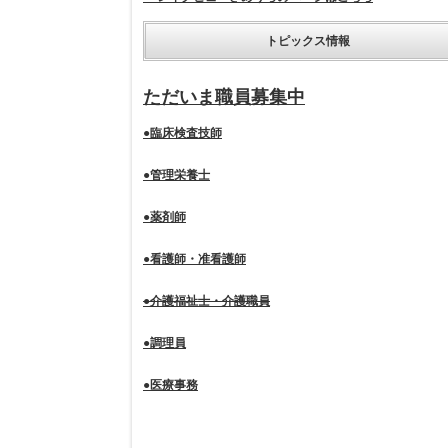
トピックス情報
ただいま職員募集中
●臨床検査技師
●管理栄養士
●薬剤師
●看護師・准看護師
●介護福祉士・介護職員
●調理員
●医療事務