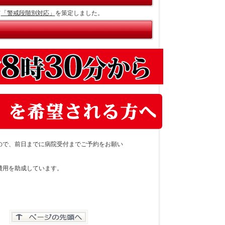
て
「警戒段階別対応」
を策定しました。
ので、前日までに病院受付までご予約をお願い
費用を助成しています。