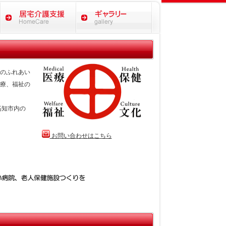
のふれあい
療、福祉の
高知市内の
お問い合わせはこちら