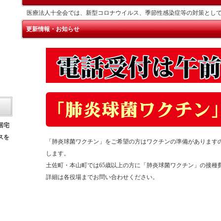
医療法人十全会では、新型コロナウイルス、季節性感染症等の対策とし
更新情報・お知らせ
居宅
スを
「肺炎球菌ワクチン」をご希望の方はワクチンの準備があります
します。
土佐町・本山町では65歳以上の方に「肺炎球菌ワクチン」の接種
詳細は各役場までお問い合わせください。