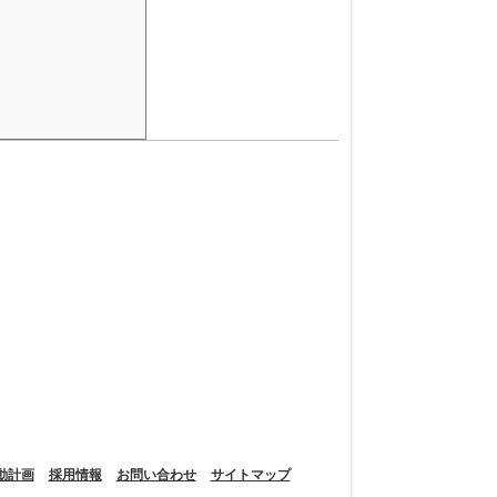
)となっておりますが、正しくは20日(土)となります。お
動計画
採用情報
お問い合わせ
サイトマップ